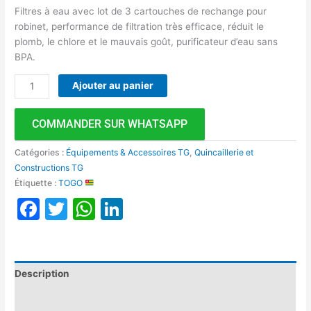
Filtres à eau avec lot de 3 cartouches de rechange pour
robinet, performance de filtration très efficace, réduit le
plomb, le chlore et le mauvais goût, purificateur d’eau sans
BPA.
Ajouter au panier
COMMANDER SUR WHATSAPP
Catégories :
Équipements & Accessoires TG
,
Quincaillerie et
Constructions TG
Étiquette :
TOGO
Facebook
Twitter
WhatsApp
LinkedIn
Description
Avis (0)