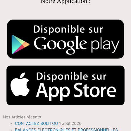
Notre Application :
Nos Articles récents
CONTACTEZ BOLITOO
1 août 2026
BALANCES ÉLECTRONIQUES ET PROFESSIONNELLES