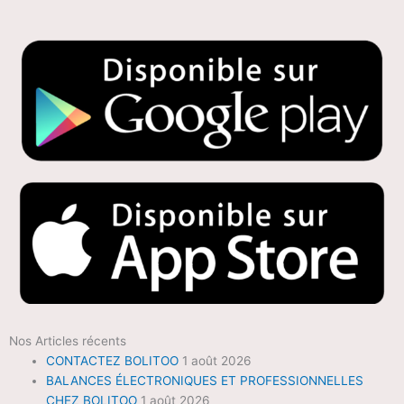
Nos Articles récents
CONTACTEZ BOLITOO
1 août 2026
BALANCES ÉLECTRONIQUES ET PROFESSIONNELLES
CHEZ BOLITOO
1 août 2026