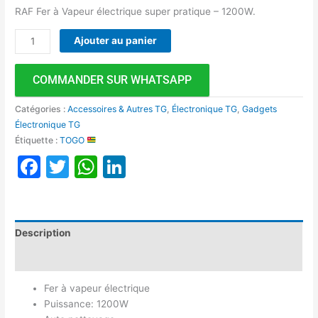
RAF Fer à Vapeur électrique super pratique – 1200W.
Ajouter au panier
COMMANDER SUR WHATSAPP
Catégories :
Accessoires & Autres TG
,
Électronique TG
,
Gadgets
Électronique TG
Étiquette :
TOGO
Facebook
Twitter
WhatsApp
LinkedIn
Description
Avis (0)
Fer à vapeur électrique
Puissance: 1200W