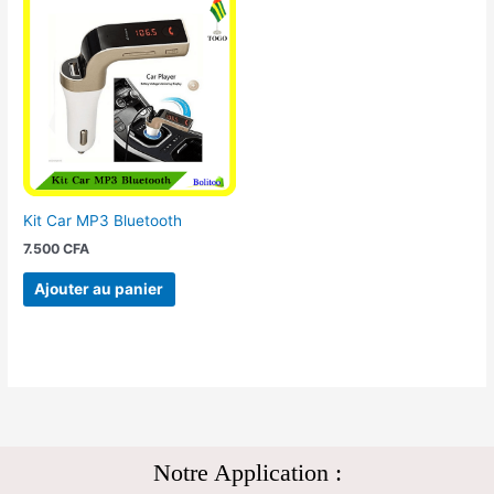
Kit Car MP3 Bluetooth
7.500
CFA
Ajouter au panier
Notre Application :