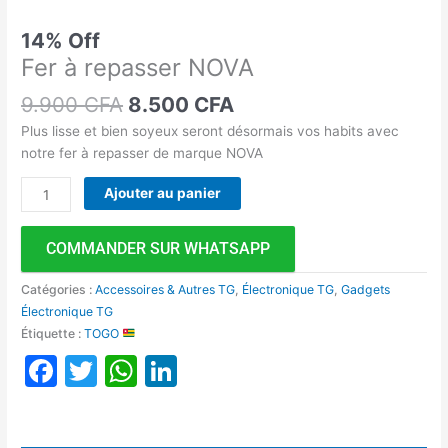
14% Off
Fer à repasser NOVA
9.900
CFA
8.500
CFA
Plus lisse et bien soyeux seront désormais vos habits avec
notre fer à repasser de marque NOVA
Ajouter au panier
COMMANDER SUR WHATSAPP
Catégories :
Accessoires & Autres TG
,
Électronique TG
,
Gadgets
Électronique TG
Étiquette :
TOGO
Facebook
Twitter
WhatsApp
LinkedIn