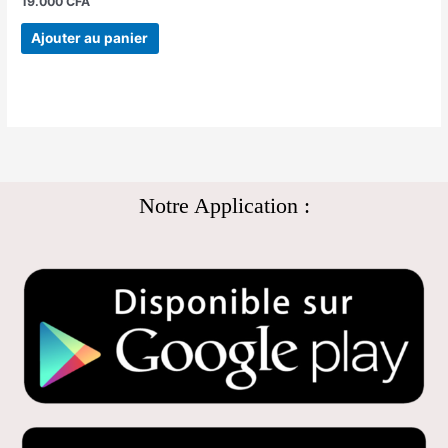
19.000
CFA
Ajouter au panier
Notre Application :