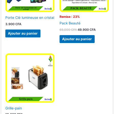
Remise : 23%
Porte Clé lumineuse en cristal
Pack Beauté
3.900
CFA
65.000
CFA
49.900
CFA
Ajouter au panier
Ajouter au panier
Grille-pain