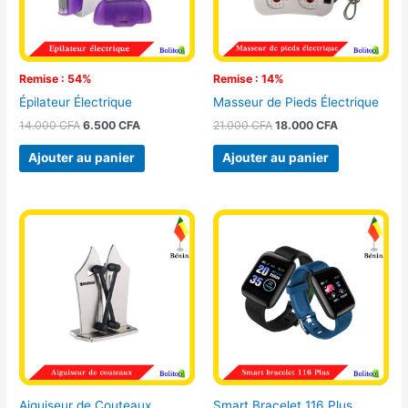
Remise : 54%
Remise : 14%
Épilateur Électrique
Masseur de Pieds Électrique
14.000
CFA
6.500
CFA
21.000
CFA
18.000
CFA
Ajouter au panier
Ajouter au panier
Aiguiseur de Couteaux
Smart Bracelet 116 Plus