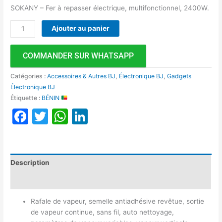
SOKANY – Fer à repasser électrique, multifonctionnel, 2400W.
Ajouter au panier
COMMANDER SUR WHATSAPP
Catégories :
Accessoires & Autres BJ
,
Électronique BJ
,
Gadgets
Électronique BJ
Étiquette :
BÉNIN
Facebook
Twitter
WhatsApp
LinkedIn
Description
Avis (0)
Rafale de vapeur, semelle antiadhésive revêtue, sortie
de vapeur continue, sans fil, auto nettoyage,