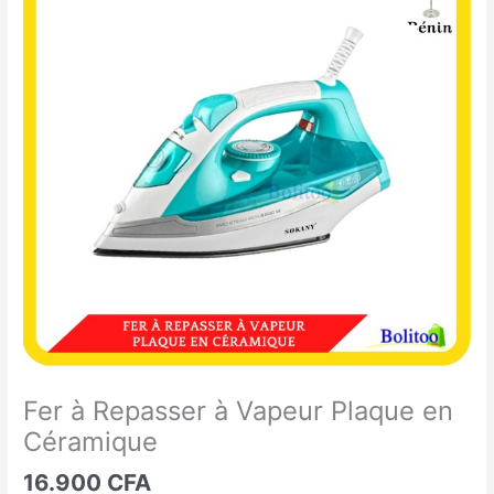
à
Repasser
à
Vapeur
Plaque
en
Céramique
Fer à Repasser à Vapeur Plaque en
Céramique
16.900
CFA