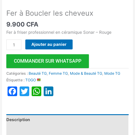
Fer à Boucler les cheveux
9.900
CFA
Fer à friser professionnel en céramique Sonar – Rouge
Ajouter au panier
COMMANDER SUR WHATSAPP
Catégories :
Beauté TG
,
Femme TG
,
Mode & Beauté TG
,
Mode TG
Étiquette :
TOGO
Facebook
Twitter
WhatsApp
LinkedIn
Description
Avis (0)