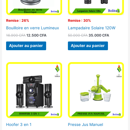
Remise : 26%
Remise : 30%
Bouilloire en verre Lumineux
Lampadaire Solaire 120W
16.900
CFA
12.500
CFA
50.000
CFA
35.000
CFA
Ajouter au panier
Ajouter au panier
Hoofer 3 en 1
Presse Jus Manuel