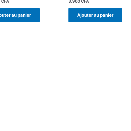
0
CFA
3.900
CFA
outer au panier
Ajouter au panier