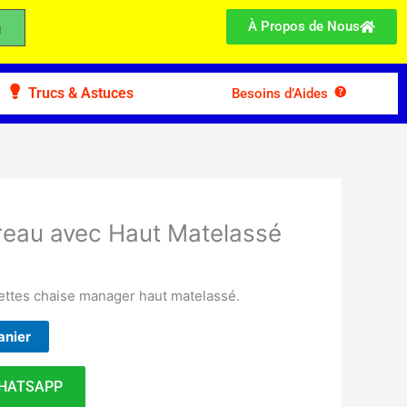
À Propos de Nous
Trucs & Astuces
Besoins d’Aides
ureau avec Haut Matelassé
lettes chaise manager haut matelassé.
anier
HATSAPP