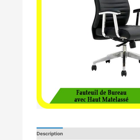
Description
Avis (0)