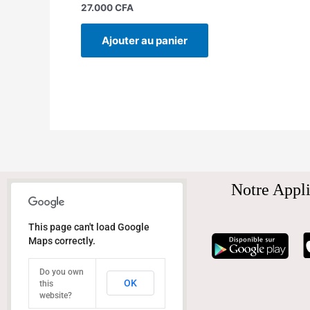
27.000
CFA
Ajouter au panier
Notre Appli
This page can't load Google
Maps correctly.
Do you own
OK
this
website?