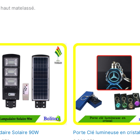
 haut matelassé.
aire Solaire 90W
Porte Clé lumineuse en crista