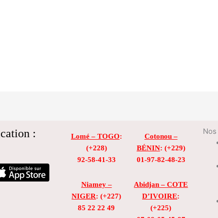
cation :
Nos 
Lomé – TOGO
:
Cotonou –
(+228)
BÉNIN
: (+229)
92-58-41-33
01-97-82-48-23
Niamey –
Abidjan – COTE
NIGER
: (+227)
D’IVOIRE
:
85 22 22 49
(+225)