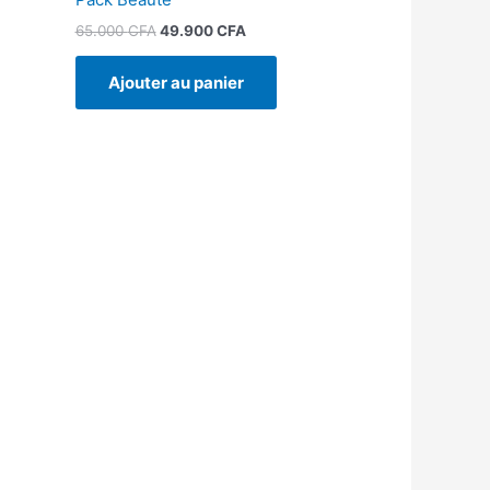
65.000
CFA
49.900
CFA
Ajouter au panier