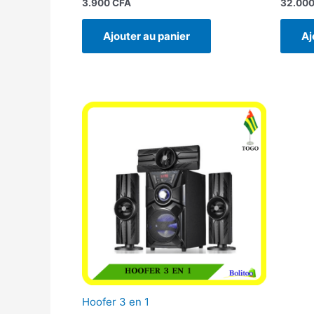
3.900
CFA
32.00
Ajouter au panier
Aj
Hoofer 3 en 1