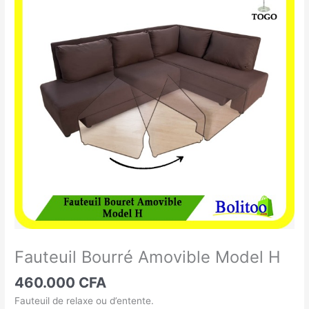
Bourré
Amovible
Model
H
Fauteuil Bourré Amovible Model H
460.000
CFA
Fauteuil de relaxe ou d’entente.