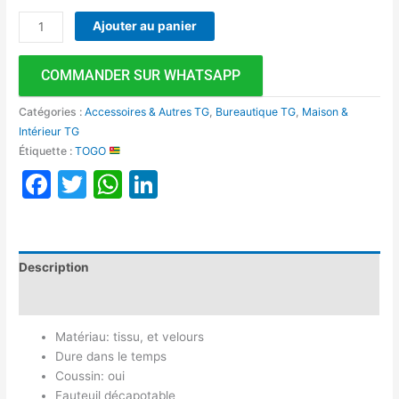
Ajouter au panier
COMMANDER SUR WHATSAPP
Catégories :
Accessoires & Autres TG
,
Bureautique TG
,
Maison &
Intérieur TG
Étiquette :
TOGO
Facebook
Twitter
WhatsApp
LinkedIn
Description
Avis (0)
Matériau: tissu, et velours
Dure dans le temps
Coussin: oui
Fauteuil décapotable