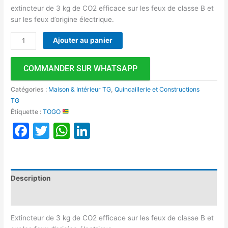
extincteur de 3 kg de CO2 efficace sur les feux de classe B et
sur les feux d’origine électrique.
Ajouter au panier
COMMANDER SUR WHATSAPP
Catégories :
Maison & Intérieur TG
,
Quincaillerie et Constructions
TG
Étiquette :
TOGO
Facebook
Twitter
WhatsApp
LinkedIn
Description
Avis (0)
Extincteur de 3 kg de CO2 efficace sur les feux de classe B et