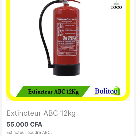
ABC
12kg
Extincteur ABC 12kg
55.000
CFA
Extincteur poudre ABC.