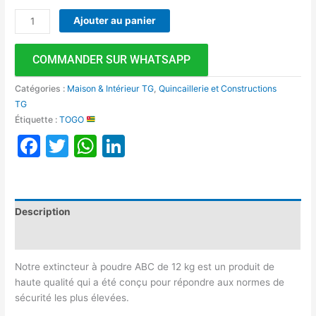
Ajouter au panier
COMMANDER SUR WHATSAPP
Catégories :
Maison & Intérieur TG
,
Quincaillerie et Constructions
TG
Étiquette :
TOGO
Facebook
Twitter
WhatsApp
LinkedIn
Description
Avis (0)
Notre extincteur à poudre ABC de 12 kg est un produit de
haute qualité qui a été conçu pour répondre aux normes de
sécurité les plus élevées.