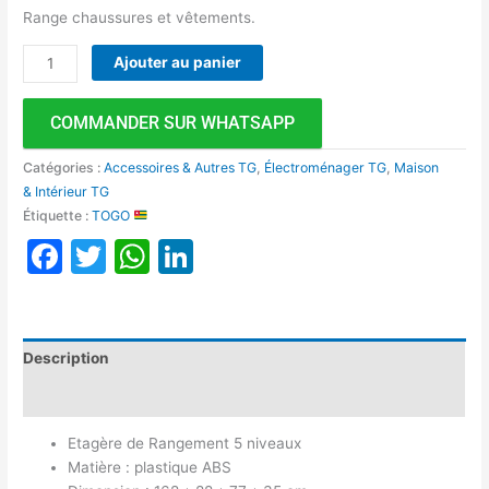
Range chaussures et vêtements.
Ajouter au panier
COMMANDER SUR WHATSAPP
Catégories :
Accessoires & Autres TG
,
Électroménager TG
,
Maison
& Intérieur TG
Étiquette :
TOGO
Facebook
Twitter
WhatsApp
LinkedIn
Description
Avis (0)
Etagère de Rangement 5 niveaux
Matière : plastique ABS