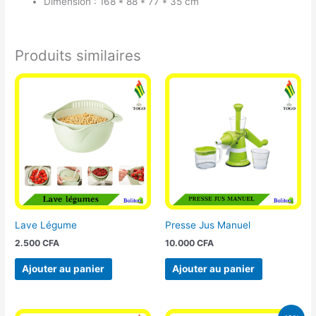
Dimension : 168 * 88 * 77 * 35 cm
Produits similaires
Lave Légume
Presse Jus Manuel
2.500
CFA
10.000
CFA
Ajouter au panier
Ajouter au panier
Le
Le