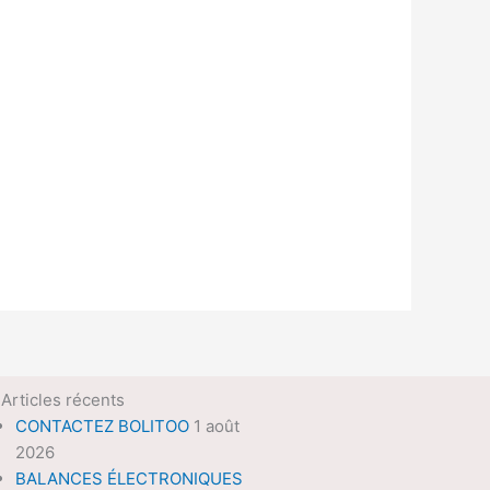
Articles récents
CONTACTEZ BOLITOO
1 août
2026
BALANCES ÉLECTRONIQUES