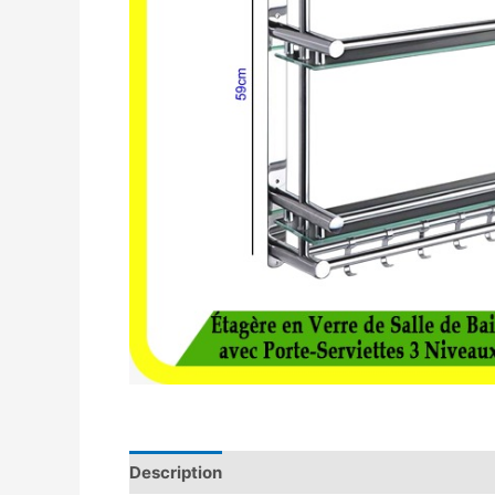
Description
Avis (0)