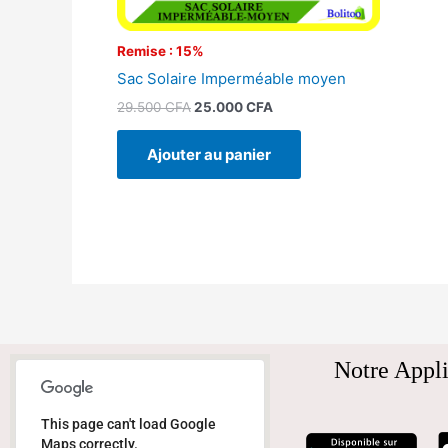
Remise : 15%
Sac Solaire Imperméable moyen
29.500
CFA
25.000
CFA
Ajouter au panier
Notre Appli
This page can't load Google
Maps correctly.