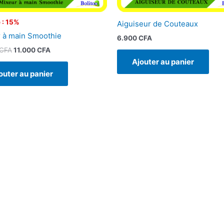
 : 15%
Aiguiseur de Couteaux
 à main Smoothie
6.900
CFA
CFA
11.000
CFA
Ajouter au panier
outer au panier