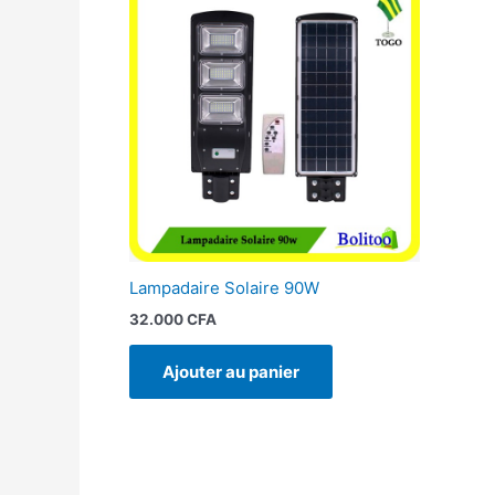
Lampadaire Solaire 90W
32.000
CFA
Ajouter au panier