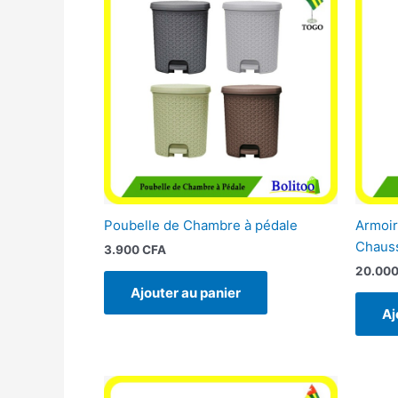
Poubelle de Chambre à pédale
Armoir
Chaus
3.900
CFA
20.00
Ajouter au panier
Aj