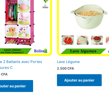
e 2 Battants avec Portes
Lave Légume
sures C
2.500
CFA
0
CFA
Ajouter au panier
outer au panier