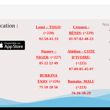
cation :
Nos 
Lomé – TOGO
:
Cotonou –
(+228)
BÉNIN
: (+229)
92-58-41-33
01-97-82-48-23
Niamey –
Abidjan – COTE
NIGER
: (+227)
D’IVOIRE
:
85 22 22 49
(+225)
07-09-05-45-97
BURKINA
FASO
: (+226)
Bamako- MALI
:
75 10 28 56
(+223)
76-26-38-29