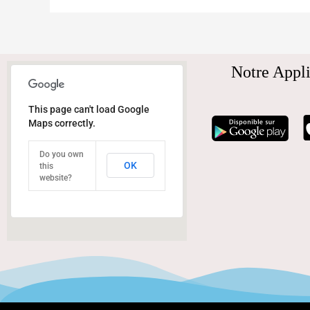
Notre Appli
This page can't load Google
Maps correctly.
Do you own
OK
this
website?