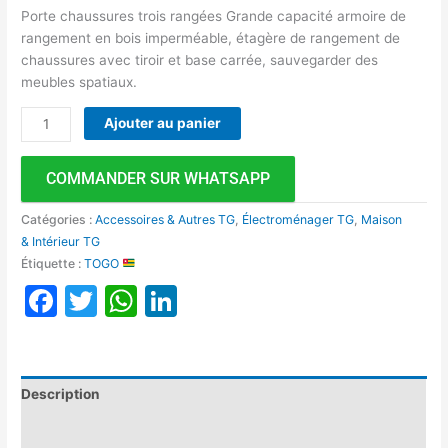
Porte chaussures trois rangées Grande capacité armoire de
rangement en bois imperméable, étagère de rangement de
chaussures avec tiroir et base carrée, sauvegarder des
meubles spatiaux.
Ajouter au panier
COMMANDER SUR WHATSAPP
Catégories :
Accessoires & Autres TG
,
Électroménager TG
,
Maison
& Intérieur TG
Étiquette :
TOGO
Facebook
Twitter
WhatsApp
LinkedIn
Description
Avis (0)