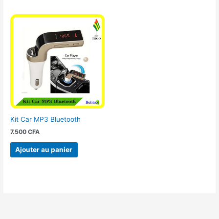
Kit Car MP3 Bluetooth
7.500
CFA
Ajouter au panier