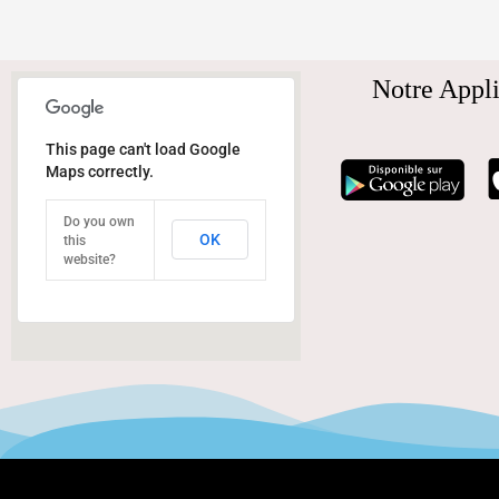
Notre Appli
This page can't load Google
Maps correctly.
Do you own
OK
this
website?