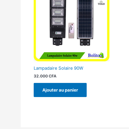
Lampadaire Solaire 90W
32.000
CFA
Ajouter au panier