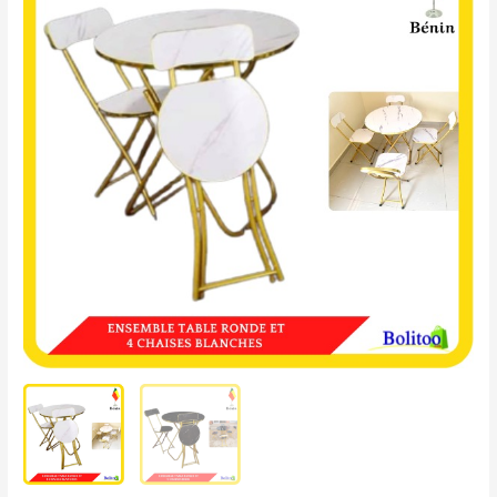
Table
Ronde
et
4
Chaises