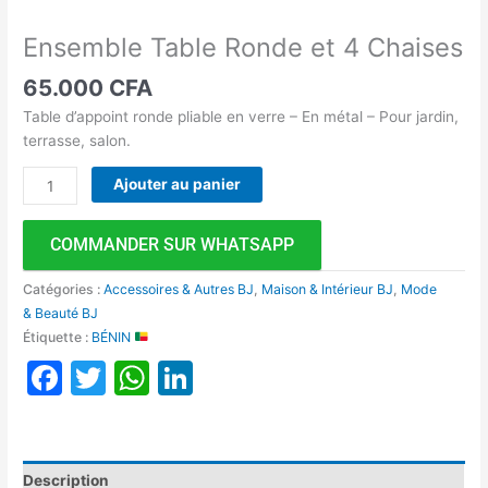
Ensemble Table Ronde et 4 Chaises
65.000
CFA
Table d’appoint ronde pliable en verre – En métal – Pour jardin,
terrasse, salon.
Ajouter au panier
COMMANDER SUR WHATSAPP
Catégories :
Accessoires & Autres BJ
,
Maison & Intérieur BJ
,
Mode
& Beauté BJ
Étiquette :
BÉNIN
Facebook
Twitter
WhatsApp
LinkedIn
Description