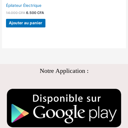
Épilateur Électrique
14.000
CFA
6.500
CFA
Ajouter au panier
Notre Application :