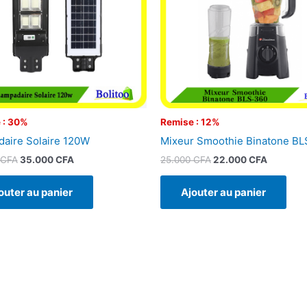
 : 30%
Remise : 12%
aire Solaire 120W
Mixeur Smoothie Binatone B
CFA
35.000
CFA
25.000
CFA
22.000
CFA
outer au panier
Ajouter au panier