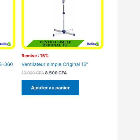
Remise : 15%
LS-360
Ventilateur simple Original 16″
10.000
CFA
8.500
CFA
Ajouter au panier