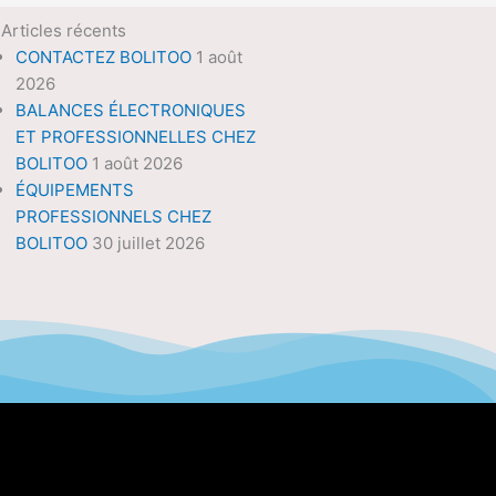
Articles récents
CONTACTEZ BOLITOO
1 août
2026
BALANCES ÉLECTRONIQUES
ET PROFESSIONNELLES CHEZ
BOLITOO
1 août 2026
ÉQUIPEMENTS
PROFESSIONNELS CHEZ
BOLITOO
30 juillet 2026