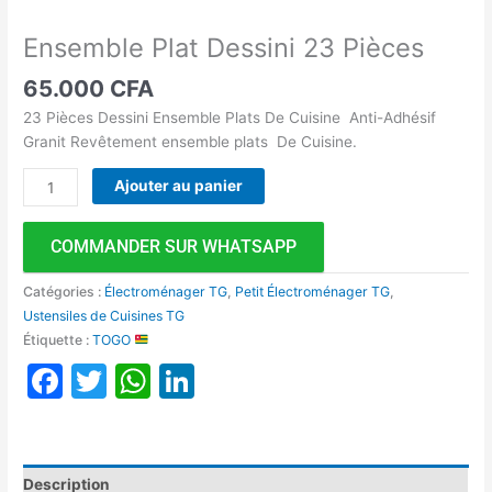
Ensemble Plat Dessini 23 Pièces
65.000
CFA
23 Pièces Dessini Ensemble Plats De Cuisine Anti-Adhésif
Granit Revêtement ensemble plats De Cuisine.
Ajouter au panier
COMMANDER SUR WHATSAPP
Catégories :
Électroménager TG
,
Petit Électroménager TG
,
Ustensiles de Cuisines TG
Étiquette :
TOGO
Facebook
Twitter
WhatsApp
LinkedIn
Description