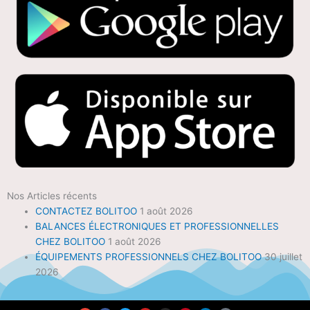
Nos Articles récents
CONTACTEZ BOLITOO
1 août 2026
BALANCES ÉLECTRONIQUES ET PROFESSIONNELLES
CHEZ BOLITOO
1 août 2026
ÉQUIPEMENTS PROFESSIONNELS CHEZ BOLITOO
30 juillet
2026