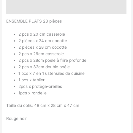
Avis (0)
ENSEMBLE PLATS 23 pièces
2 pcs x 20 cm casserole
2 pièces x 24 cm cocotte
2 pièces x 28 cm cocotte
2 pcs x 26cm casserole
2 pcs x 28cm poêle à frire profonde
2 pcs x 32cm double poêle
1 pcs x 7 en 1 ustensiles de cuisine
1 pcs x tablier
2pcs x protège-oreilles
1pcs x rondelle
Taille du colis: 48 cm x 28 cm x 47 cm
Rouge noir