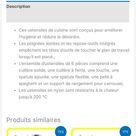
Description
Avis (0)
Ces ustensiles de cuisine sont conçus pour améliorer
l’hygiène et réduire le désordre.
Les poignées lestées et les repose-outils intégrés
empêchent les têtes d’outils de toucher le plan de travail
lorsqu’il est placé.,
L’ensemble d’ustensiles de 6 pièces comprend une
cuillère solide, une cuillère à fente, une louche, une
spatule ajourée, une spatule flexible, une pelle à
spaghetti et un support de rangement pour carrousel,
Les ustensiles en nylon sont résistants à la chaleur
jusqu’à 200 °C
Produits similaires
Le
Le
Le
Le
15%
17%
prix
prix
prix
prix