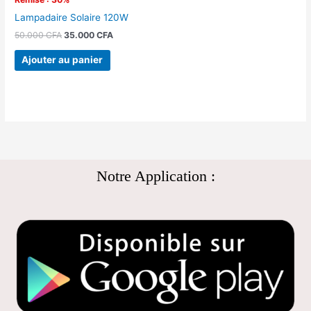
Lampadaire Solaire 120W
50.000
CFA
35.000
CFA
Ajouter au panier
Notre Application :