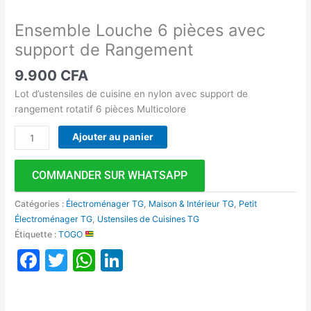
Ensemble Louche 6 pièces avec
support de Rangement
9.900
CFA
Lot d’ustensiles de cuisine en nylon avec support de
rangement rotatif 6 pièces Multicolore
Ajouter au panier
COMMANDER SUR WHATSAPP
Catégories :
Électroménager TG
,
Maison & Intérieur TG
,
Petit
Électroménager TG
,
Ustensiles de Cuisines TG
Étiquette :
TOGO
Facebook
Twitter
WhatsApp
LinkedIn