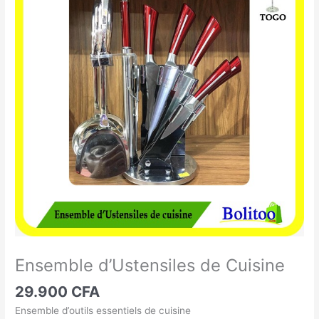
d'Ustensiles
de
Cuisine
Ensemble d’Ustensiles de Cuisine
29.900
CFA
Ensemble d’outils essentiels de cuisine