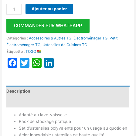
Ajouter au panier
COMMANDER SUR WHATSAPP
Catégories :
Accessoires & Autres TG
,
Électroménager TG
,
Petit
Électroménager TG
,
Ustensiles de Cuisines TG
Étiquette :
TOGO
Facebook
Twitter
WhatsApp
LinkedIn
Description
Avis (0)
Adapté au lave-vaisselle
Rack de stockage pratique
Set d’ustensiles polyvalents pour un usage au quotidien
Acier inoxydable ustensiles de haute qualité