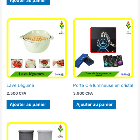
Ajouter au panier
Lave Légume
Porte Clé lumineuse en cristal
2.500
CFA
3.900
CFA
Ajouter au panier
Ajouter au panier