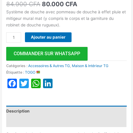
84.900
CFA
80.000
CFA
Système de douche avec pommeau de douche à effet pluie et
mitigeur mural mat (y compris le corps et la garniture du
robinet de douche rugueux).
Ajouter au panier
COMMANDER SUR WHATSAPP
Catégories :
Accessoires & Autres TG
,
Maison & Intérieur TG
Étiquette :
TOGO
Facebook
Twitter
WhatsApp
LinkedIn
Description
Avis (0)