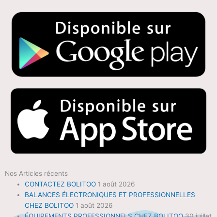
Nos Articles récents
CONTACTEZ BOLITOO
1 août 2026
BALANCES ÉLECTRONIQUES ET PROFESSIONNELLES
CHEZ BOLITOO
1 août 2026
ÉQUIPEMENTS PROFESSIONNELS CHEZ BOLITOO
30 juillet