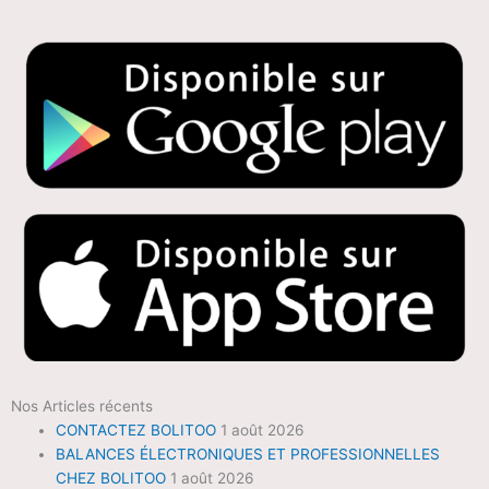
Nos Articles récents
CONTACTEZ BOLITOO
1 août 2026
BALANCES ÉLECTRONIQUES ET PROFESSIONNELLES
CHEZ BOLITOO
1 août 2026