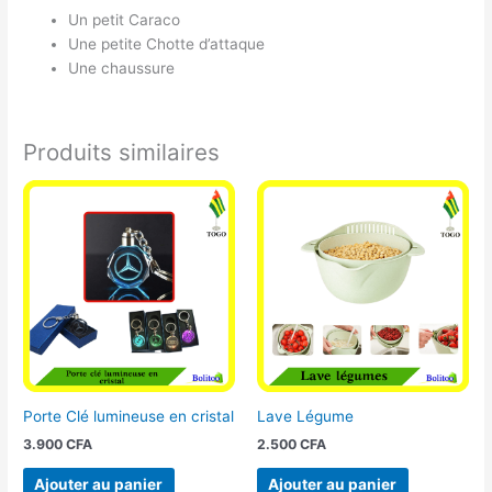
Un petit Caraco
Une petite Chotte d’attaque
Une chaussure
Produits similaires
Porte Clé lumineuse en cristal
Lave Légume
3.900
CFA
2.500
CFA
Ajouter au panier
Ajouter au panier