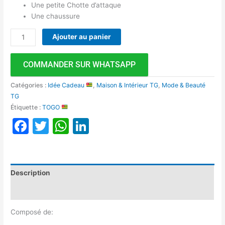
Une petite Chotte d’attaque
Une chaussure
Ajouter au panier
COMMANDER SUR WHATSAPP
Catégories :
Idée Cadeau
,
Maison & Intérieur TG
,
Mode & Beauté
TG
Étiquette :
TOGO
Facebook
Twitter
WhatsApp
LinkedIn
Description
Avis (0)
Composé de: