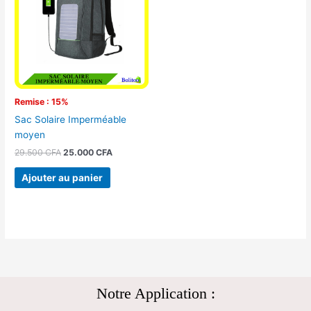
29.500 CFA.
25.000 CFA.
Remise : 15%
Sac Solaire Imperméable
moyen
29.500
CFA
25.000
CFA
Ajouter au panier
Notre Application :