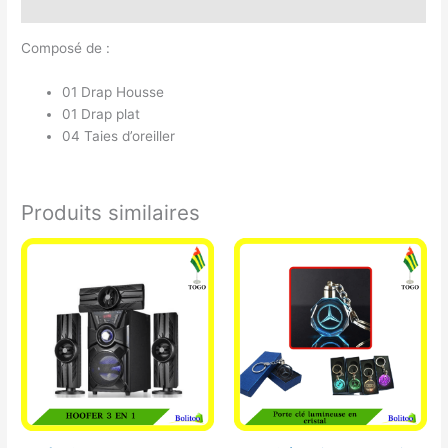
Avis (0)
Composé de :
01 Drap Housse
01 Drap plat
04 Taies d’oreiller
Produits similaires