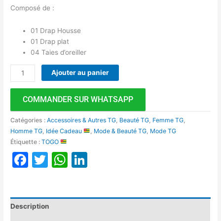
Composé de :
01 Drap Housse
01 Drap plat
04 Taies d’oreiller
Ajouter au panier
COMMANDER SUR WHATSAPP
Catégories :
Accessoires & Autres TG
,
Beauté TG
,
Femme TG
,
Homme TG
,
Idée Cadeau
,
Mode & Beauté TG
,
Mode TG
Étiquette :
TOGO
Facebook
Twitter
WhatsApp
LinkedIn
Description