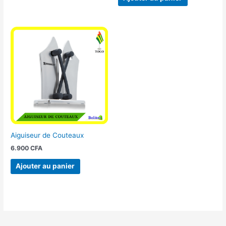
Aiguiseur de Couteaux
6.900
CFA
Ajouter au panier