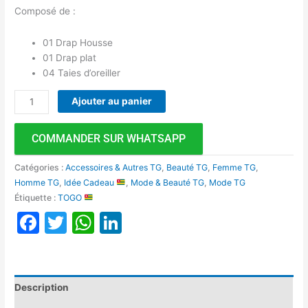
Composé de :
01 Drap Housse
01 Drap plat
04 Taies d’oreiller
Ajouter au panier
COMMANDER SUR WHATSAPP
Catégories :
Accessoires & Autres TG
,
Beauté TG
,
Femme TG
,
Homme TG
,
Idée Cadeau
,
Mode & Beauté TG
,
Mode TG
Étiquette :
TOGO
Facebook
Twitter
WhatsApp
LinkedIn
Description