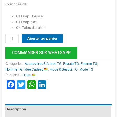
Composé de :
01 Drap Housse
01 Drap plat
04 Taies d’oreiller
Ajouter au panier
COMMANDER SUR WHATSAPP
Catégories :
Accessoires & Autres TG
,
Beauté TG
,
Femme TG
,
Homme TG
,
Idée Cadeau
,
Mode & Beauté TG
,
Mode TG
Étiquette :
TOGO
Facebook
Twitter
WhatsApp
LinkedIn
Description