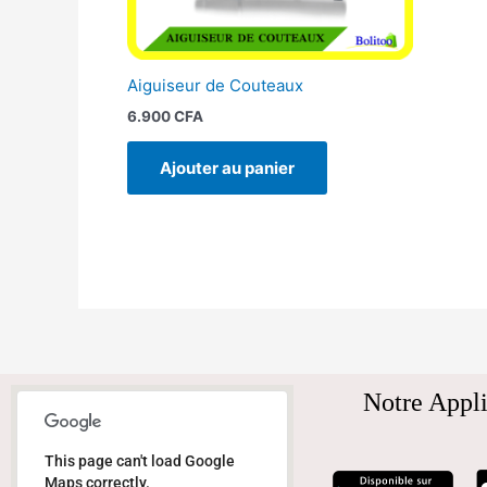
Aiguiseur de Couteaux
6.900
CFA
Ajouter au panier
Notre Appli
This page can't load Google
Maps correctly.