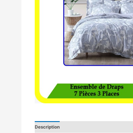
Description
Avis (0)