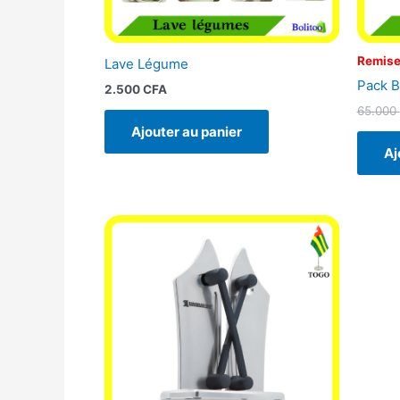
Remise
Lave Légume
Pack B
2.500
CFA
65.000
Ajouter au panier
Aj