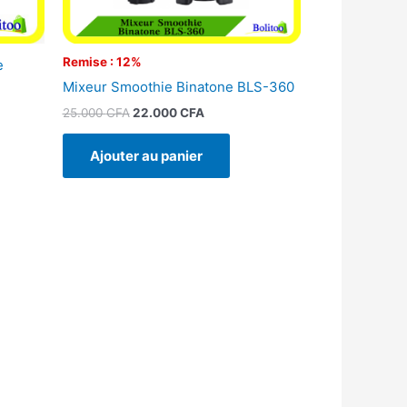
Remise : 12%
e
Mixeur Smoothie Binatone BLS-360
25.000
CFA
22.000
CFA
Ajouter au panier