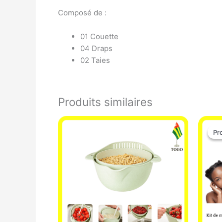
Composé de :
01 Couette
04 Draps
02 Taies
Produits similaires
Pr
Pr