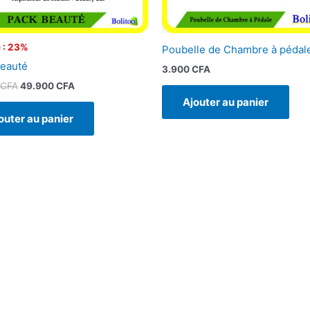
 : 23%
Poubelle de Chambre à pédal
eauté
3.900
CFA
CFA
49.900
CFA
Ajouter au panier
outer au panier