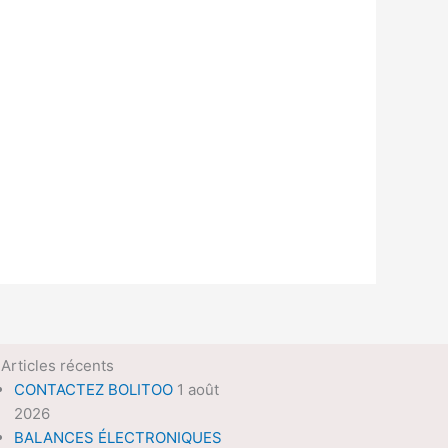
Articles récents
CONTACTEZ BOLITOO
1 août
2026
BALANCES ÉLECTRONIQUES