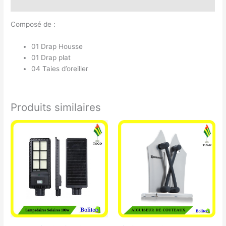
Avis (0)
Composé de :
01 Drap Housse
01 Drap plat
04 Taies d’oreiller
Produits similaires