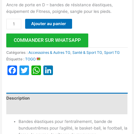
Ancre de porte en D – bandes de résistance élastiques,
équipement de Fitness, poignée, sangle pour les pieds.
Ajouter au panier
COMMANDER SUR WHATSAPP
Catégories :
Accessoires & Autres TG
,
Santé & Sport TG
,
Sport TG
Étiquette :
TOGO
Facebook
Twitter
WhatsApp
LinkedIn
Description
Avis (0)
Bandes élastiques pour l’entraînement, bande de
bunduextrêmes pour l’agilité, le basket-ball, le football, la