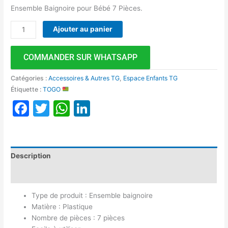
Ensemble Baignoire pour Bébé 7 Pièces.
Ajouter au panier
COMMANDER SUR WHATSAPP
Catégories :
Accessoires & Autres TG
,
Espace Enfants TG
Étiquette :
TOGO
Facebook
Twitter
WhatsApp
LinkedIn
Description
Avis (0)
Type de produit : Ensemble baignoire
Matière : Plastique
Nombre de pièces : 7 pièces