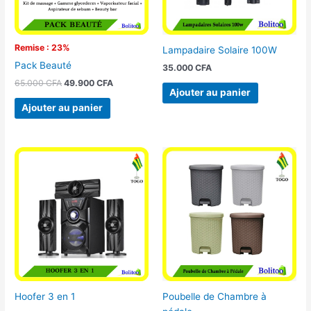
Remise : 23%
Lampadaire Solaire 100W
Pack Beauté
35.000
CFA
65.000
CFA
49.900
CFA
Ajouter au panier
Ajouter au panier
Hoofer 3 en 1
Poubelle de Chambre à