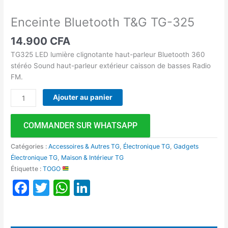
Enceinte Bluetooth T&G TG-325
14.900
CFA
TG325 LED lumière clignotante haut-parleur Bluetooth 360
stéréo Sound haut-parleur extérieur caisson de basses Radio
FM.
Ajouter au panier
COMMANDER SUR WHATSAPP
Catégories :
Accessoires & Autres TG
,
Électronique TG
,
Gadgets
Électronique TG
,
Maison & Intérieur TG
Étiquette :
TOGO
Facebook
Twitter
WhatsApp
LinkedIn