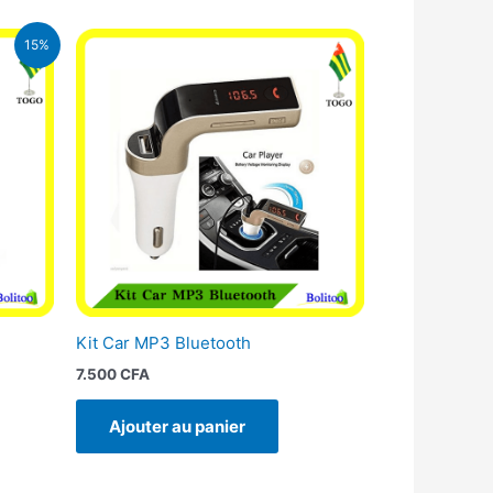
15%
A.
Kit Car MP3 Bluetooth
7.500
CFA
Ajouter au panier