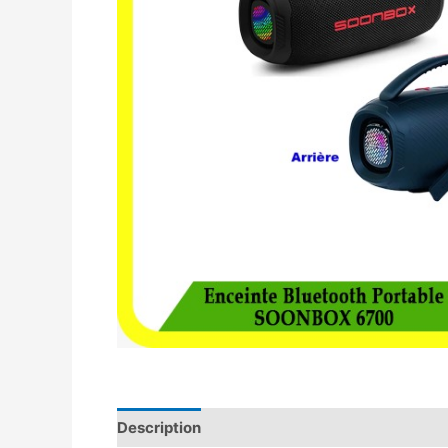
Description
Avis (0)