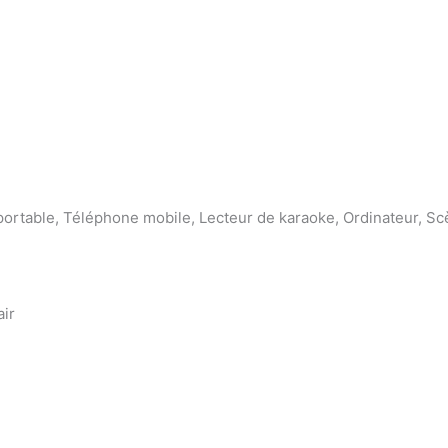
ortable, Téléphone mobile, Lecteur de karaoke, Ordinateur, Scè
air