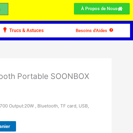
À Propos de Nous
Trucs & Astuces
Besoins d’Aides
tooth Portable SOONBOX
700 Output:20W , Bluetooth, TF card, USB,
anier