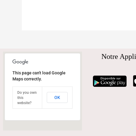
Notre Appli
This page can't load Google
Maps correctly.
Do you own
OK
this
website?