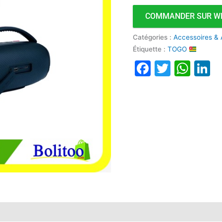
COMMANDER SUR W
Catégories :
Accessoires & 
Étiquette :
TOGO
Faceboo
Twitte
Wha
L