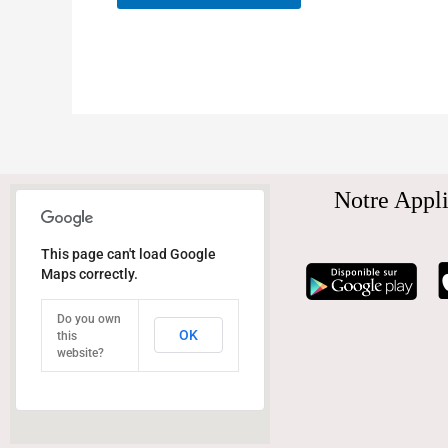
Notre Appli
This page can't load Google
Maps correctly.
Do you own
OK
this
website?