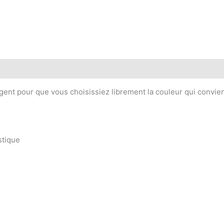
rgent pour que vous choisissiez librement la couleur qui convient
stique