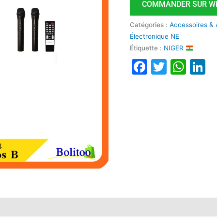
COMMANDER SUR W
Catégories :
Accessoires & 
Électronique NE
Étiquette :
NIGER
Faceboo
Twitte
Wha
L