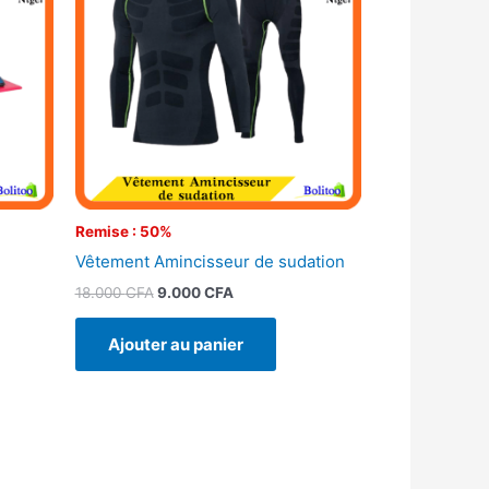
18.000 CFA.
9.000 CFA.
Remise : 50%
Vêtement Amincisseur de sudation
18.000
CFA
9.000
CFA
Ajouter au panier