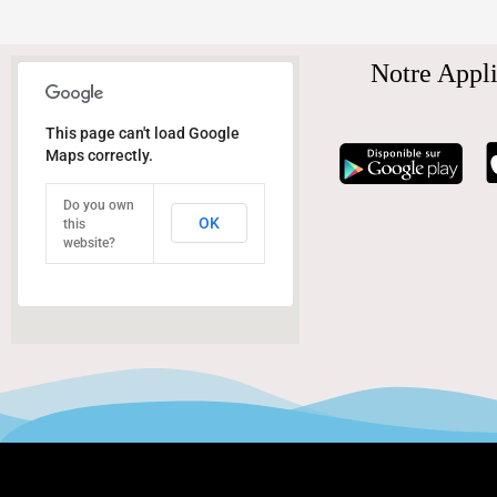
Notre Appli
This page can't load Google
Maps correctly.
Do you own
OK
this
website?