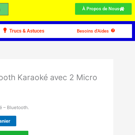
À Propos de Nous
Trucs & Astuces
Besoins d’Aides
tooth Karaoké avec 2 Micro
 – Bluetooth.
anier