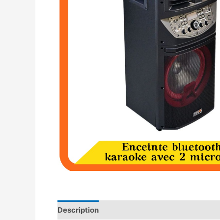
Description
Avis (0)