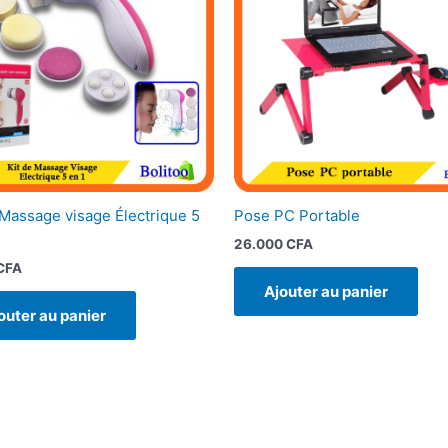
 Massage visage Électrique 5
Pose PC Portable
26.000
CFA
CFA
Ajouter au panier
outer au panier