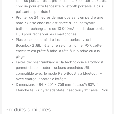
les plus puissantes et profondes : la Boombox 2 JBL est
conçue pour être l’enceinte bluetooth portable la plus
puissante qui existe !
Profiter de 24 heures de musique sans en perdre une
note ? Cette enceinte est dotée d’une incroyable
batterie rechargeable de 10 000mAh et de deux ports
USB pour recharger les smartphones
Plus besoin de craindre les intempéries avec la
Boombox 2 JBL : étanche selon la norme IPX7, cette
enceinte est prête à faire la fête à la piscine ou à la
plage
Faites décoller l’ambiance : la technologie PartyBoost
permet de connecter plusieurs enceintes JBL
compatible avec le mode PartyBoost via bluetooth –
avec chargeur portable intégré
Dimensions: 484 x 201 x 256 mm / Jusqu’à 80W /
Étanchéité IPX7 / 1x adaptateur secteur / 1x câble – Noir
Produits similaires