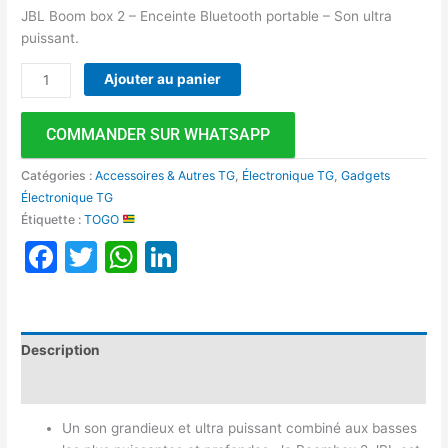
JBL Boom box 2 – Enceinte Bluetooth portable – Son ultra
puissant.
Ajouter au panier
COMMANDER SUR WHATSAPP
Catégories :
Accessoires & Autres TG
,
Électronique TG
,
Gadgets
Électronique TG
Étiquette :
TOGO
Facebook
Twitter
WhatsApp
LinkedIn
Description
Avis (0)
Un son grandieux et ultra puissant combiné aux basses