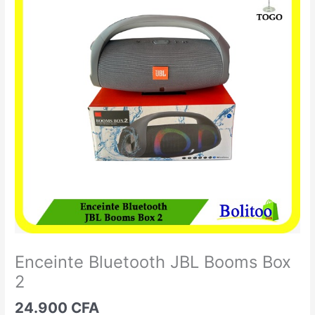
Bluetooth
JBL
Booms
Box
2
Enceinte Bluetooth JBL Booms Box
2
24.900
CFA