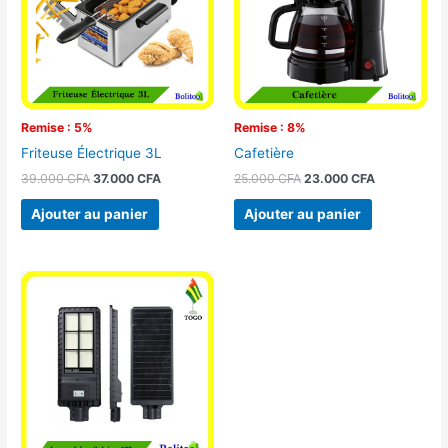
Remise : 5%
Remise : 8%
Friteuse Électrique 3L
Cafetière
39.000
CFA
37.000
CFA
25.000
CFA
23.000
CFA
Ajouter au panier
Ajouter au panier