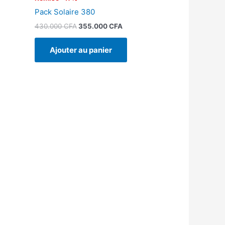
Pack Solaire 380
430.000
CFA
355.000
CFA
Ajouter au panier