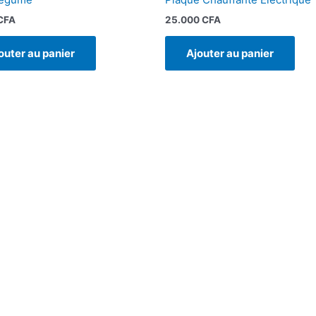
CFA
25.000
CFA
outer au panier
Ajouter au panier