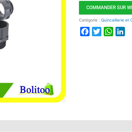
COMMANDER SUR W
Catégorie :
Quincaillerie et
Faceboo
Twitte
Wha
L