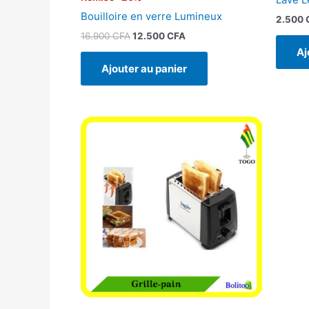
Bouilloire en verre Lumineux
2.500
16.900
CFA
12.500
CFA
Aj
Ajouter au panier