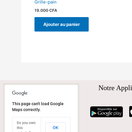
Grille-pain
19.000
CFA
Ajouter au panier
Notre Appli
This page can't load Google
Maps correctly.
Do you own
OK
this