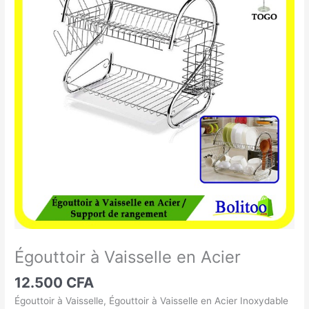
à
Vaisselle
en
Acier
Égouttoir à Vaisselle en Acier
12.500
CFA
Égouttoir à Vaisselle, Égouttoir à Vaisselle en Acier Inoxydable