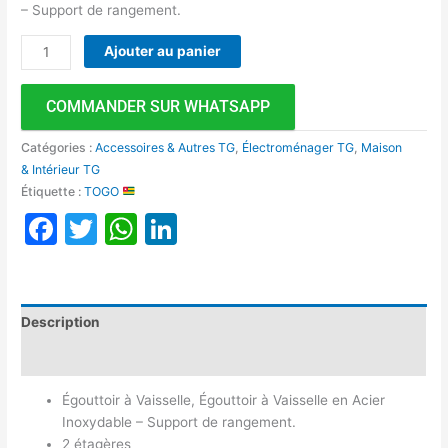
– Support de rangement.
Ajouter au panier
COMMANDER SUR WHATSAPP
Catégories :
Accessoires & Autres TG
,
Électroménager TG
,
Maison
& Intérieur TG
Étiquette :
TOGO
Facebook
Twitter
WhatsApp
LinkedIn
Description
Avis (0)
Égouttoir à Vaisselle, Égouttoir à Vaisselle en Acier
Inoxydable – Support de rangement.
2 étagères