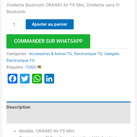
Oreillette Bluetooth ORAIMO Air F9 Mini, Oreillette sans fil
Bluetooth.
Ajouter au panier
COMMANDER SUR WHATSAPP
Catégories :
Accessoires & Autres TG
,
Électronique TG
,
Gadgets
Électronique TG
Étiquette :
TOGO
Facebook
Twitter
WhatsApp
LinkedIn
Description
Avis (0)
Modèle: ORAIMO Air F9 Mini