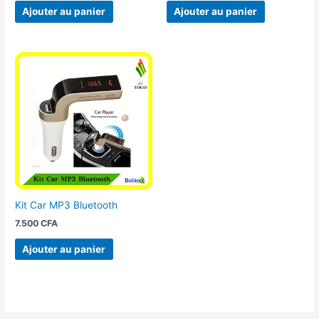
Ajouter au panier
Ajouter au panier
Kit Car MP3 Bluetooth
7.500
CFA
Ajouter au panier