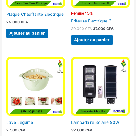
Remise : 5%
Plaque Chauffante Électrique
Friteuse Électrique 3L
25.000
CFA
39.000
CFA
37.000
CFA
Ajouter au panier
Ajouter au panier
Lave Légume
Lampadaire Solaire 90W
2.500
CFA
32.000
CFA