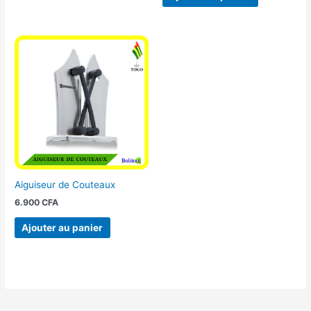
Aiguiseur de Couteaux
6.900
CFA
Ajouter au panier