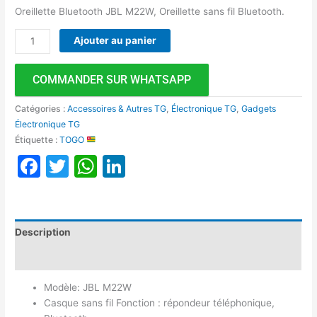
Oreillette Bluetooth JBL M22W, Oreillette sans fil Bluetooth.
Ajouter au panier
COMMANDER SUR WHATSAPP
Catégories :
Accessoires & Autres TG
,
Électronique TG
,
Gadgets
Électronique TG
Étiquette :
TOGO
Facebook
Twitter
WhatsApp
LinkedIn
Description
Avis (0)
Modèle: JBL M22W
Casque sans fil Fonction : répondeur téléphonique,