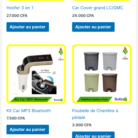
Hoofer 3 en 1
Car Cover grand LC/GMC
27.000
CFA
29.000
CFA
Ajouter au panier
Ajouter au panier
Kit Car MP3 Bluetooth
Poubelle de Chambre à
pédale
7.500
CFA
3.900
CFA
Ajouter au panier
Ajouter au panier