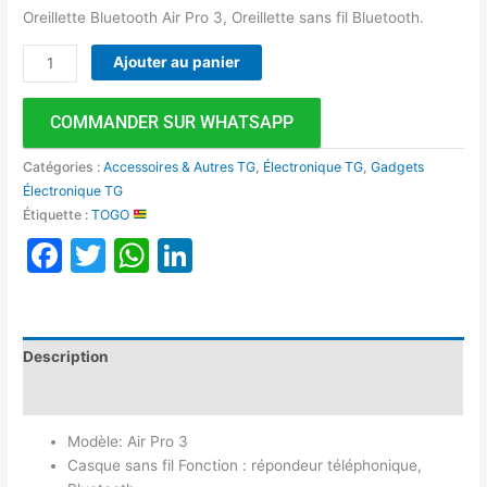
Oreillette Bluetooth Air Pro 3, Oreillette sans fil Bluetooth.
Ajouter au panier
COMMANDER SUR WHATSAPP
Catégories :
Accessoires & Autres TG
,
Électronique TG
,
Gadgets
Électronique TG
Étiquette :
TOGO
Facebook
Twitter
WhatsApp
LinkedIn
Description
Avis (0)
Modèle: Air Pro 3
Casque sans fil Fonction : répondeur téléphonique,