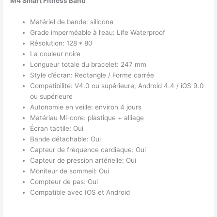
M4 Smart Fitness Band
Matériel de bande: silicone
Grade imperméable à l’eau: Life Waterproof
Résolution: 128 * 80
La couleur noire
Longueur totale du bracelet: 247 mm
Style d’écran: Rectangle / Forme carrée
Compatibilité: V4.0 ou supérieure, Android 4.4 / iOS 9.0
ou supérieure
Autonomie en veille: environ 4 jours
Matériau Mi-core: plastique + alliage
Écran tactile: Oui
Bande détachable: Oui
Capteur de fréquence cardiaque: Oui
Capteur de pression artérielle: Oui
Moniteur de sommeil: Oui
Compteur de pas: Oui
Compatible avec IOS et Android