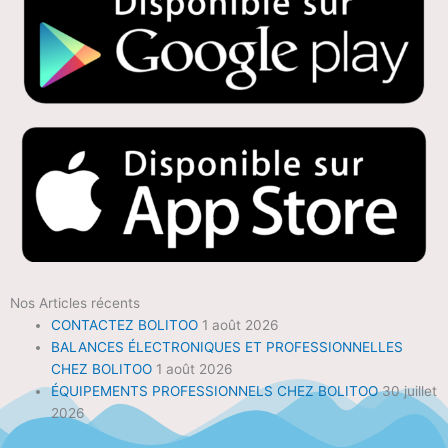
Nos Articles récents
CONTACTEZ BOLITOO
1 août 2026
BALANCES ÉLECTRONIQUES ET PROFESSIONNELLES
CHEZ BOLITOO
1 août 2026
ÉQUIPEMENTS PROFESSIONNELS CHEZ BOLITOO
30 juillet
2026