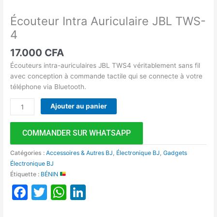
Écouteur Intra Auriculaire JBL TWS-
4
17.000
CFA
Écouteurs intra-auriculaires JBL TWS4 véritablement sans fil
avec conception à commande tactile qui se connecte à votre
téléphone via Bluetooth.
Ajouter au panier
COMMANDER SUR WHATSAPP
Catégories :
Accessoires & Autres BJ
,
Électronique BJ
,
Gadgets
Électronique BJ
Étiquette :
BÉNIN
Facebook
Twitter
WhatsApp
LinkedIn