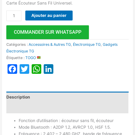
Carte Écouteur Sans Fil Universel.
Ajouter au panier
COMMANDER SUR WHATSAPP
Catégories :
Accessoires & Autres TG
,
Électronique TG
,
Gadgets
Électronique TG
Étiquette :
TOGO
Facebook
Twitter
WhatsApp
LinkedIn
Description
Avis (0)
Fonction d’utilisation : écouteur sans fil, écouteur
Mode Bluetooth : A2DP 1.2, AVRCP 1.0, HSF 1.5.
Fréquence : 2,402 – 2,480 GHZ, bande de fréquence