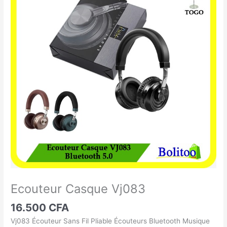
Casque
Vj083
Ecouteur Casque Vj083
16.500
CFA
Vj083 Écouteur Sans Fil Pliable Écouteurs Bluetooth Musique