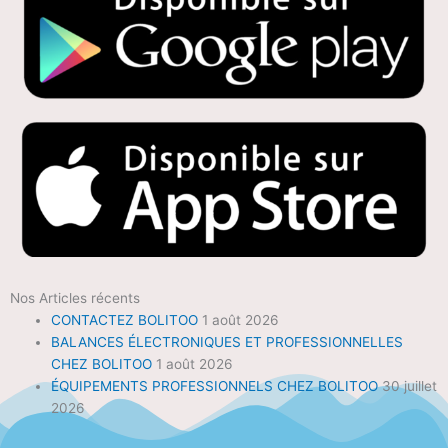
Nos Articles récents
CONTACTEZ BOLITOO
1 août 2026
BALANCES ÉLECTRONIQUES ET PROFESSIONNELLES
CHEZ BOLITOO
1 août 2026
ÉQUIPEMENTS PROFESSIONNELS CHEZ BOLITOO
30 juillet
2026