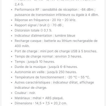
2,4 G.
Performance RF : sensibilité de réception : -84 dBm ;
puissance de transmission inférieure ou égale à 4 dBm.
Réponse en fréquence : 20 Hz – 20 kHz.
Rapport signal / bruit () : 70 dB ;
Distorsion totale () 0,1 %
Indicateur d’alimentation : lumière bleue
Recharge casque : batterie au lithium rechargeable de
400 mAh.
Port de charge : mini port de charge USB à 5 broches.
Temps de charge normal : environ 3 heures.
Temps : jusqu’à 10 heures.
Durée de la musique : jusqu’à 6-8 heures.
Autonomie en veille : jusqu’à 250 heures.
Température de fonctionnement : -20 °C – 55 °C.
Autres caractéristiques : indicateur d’état, affichage
indicateur de charge.
Couleur : noir.
Matériaux : métal + ABS plaqué.
Dimensions : 14,5 x 7,5 x 20,2 cm.