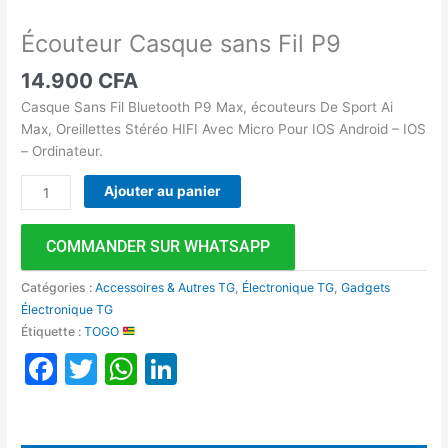
Écouteur Casque sans Fil P9
14.900
CFA
Casque Sans Fil Bluetooth P9 Max, écouteurs De Sport Ai
Max, Oreillettes Stéréo HIFI Avec Micro Pour IOS Android – IOS
– Ordinateur.
Ajouter au panier
COMMANDER SUR WHATSAPP
Catégories :
Accessoires & Autres TG
,
Électronique TG
,
Gadgets
Électronique TG
Étiquette :
TOGO
Facebook
Twitter
WhatsApp
LinkedIn