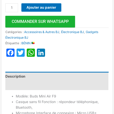
Ajouter au panier
COMMANDER SUR WHATSAPP
Catégories :
Accessoires & Autres BJ
,
Électronique BJ
,
Gadgets
Électronique BJ
Étiquette :
BÉNIN
Facebook
Twitter
WhatsApp
LinkedIn
Description
Avis (0)
Modèle: Buds Mini Air F9
Casque sans fil Fonction : répondeur téléphonique,
Bluetooth,
Microphone Interface de connexion : Micro USB+