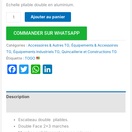
Echelle pliable double en aluminium.
Ajouter au panier
COMMANDER SUR WHATSAPP
Catégories :
Accessoires & Autres TG
,
Équipements & Accessoires
TG
,
Équipements Industriels TG
,
Quincaillerie et Constructions TG
Étiquette :
TOGO
Facebook
Twitter
WhatsApp
LinkedIn
Description
Avis (0)
Escabeau double pliables.
Double Face 2×3 marches