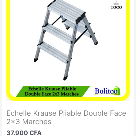
Krause
Pliable
Double
Face
2x3
Marches
Echelle Krause Pliable Double Face
2×3 Marches
37.900
CFA