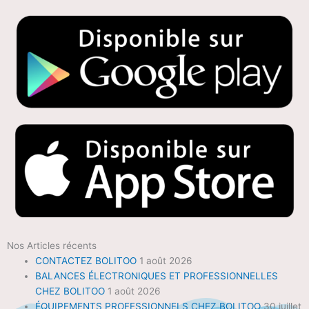
Nos Articles récents
CONTACTEZ BOLITOO
1 août 2026
BALANCES ÉLECTRONIQUES ET PROFESSIONNELLES
CHEZ BOLITOO
1 août 2026
ÉQUIPEMENTS PROFESSIONNELS CHEZ BOLITOO
30 juillet