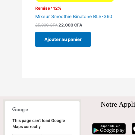
Remise : 12%
Mixeur Smoothie Binatone BLS-360
25.000
CFA
22.000
CFA
Ajouter au panier
Notre Appli
This page can't load Google
Maps correctly.