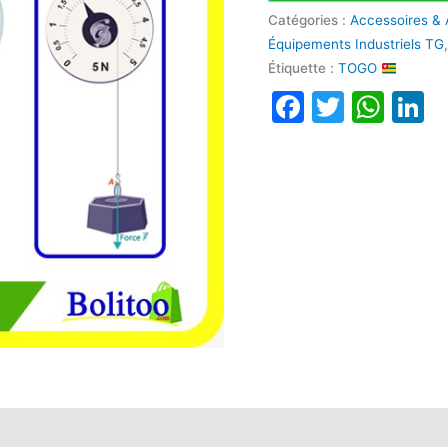
Catégories :
Accessoires & 
Équipements Industriels TG
Étiquette :
TOGO
Faceboo
Twitte
Wha
L