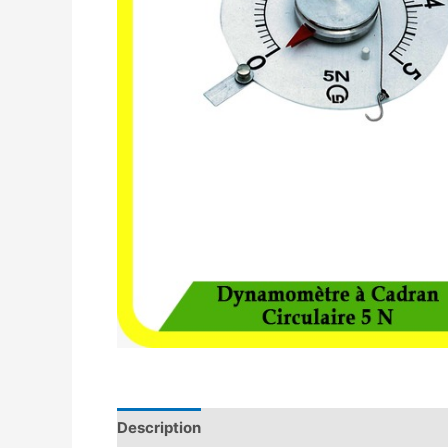
Description
Avis (0)