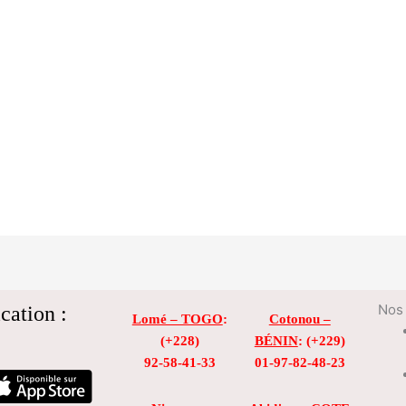
cation :
Nos 
Lomé – TOGO
:
Cotonou –
(+228)
BÉNIN
: (+229)
92-58-41-33
01-97-82-48-23