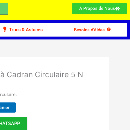
À Propos de Nous
Trucs & Astuces
Besoins d’Aides
 Cadran Circulaire 5 N
culaire.
anier
HATSAPP