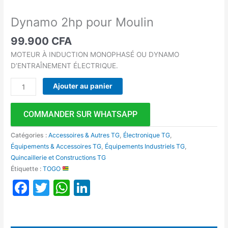
Dynamo 2hp pour Moulin
99.900
CFA
MOTEUR À INDUCTION MONOPHASÉ OU DYNAMO
D’ENTRAÎNEMENT ÉLECTRIQUE.
Ajouter au panier
COMMANDER SUR WHATSAPP
Catégories :
Accessoires & Autres TG
,
Électronique TG
,
Équipements & Accessoires TG
,
Équipements Industriels TG
,
Quincaillerie et Constructions TG
Étiquette :
TOGO
Facebook
Twitter
WhatsApp
LinkedIn