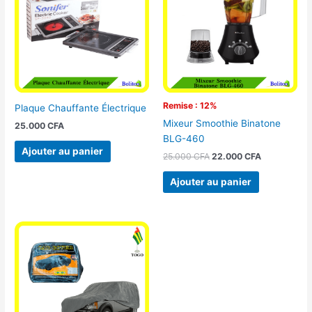
25.000 CFA.
22.000 CFA
Remise : 12%
Plaque Chauffante Électrique
Mixeur Smoothie Binatone
25.000
CFA
BLG-460
Ajouter au panier
25.000
CFA
22.000
CFA
Ajouter au panier