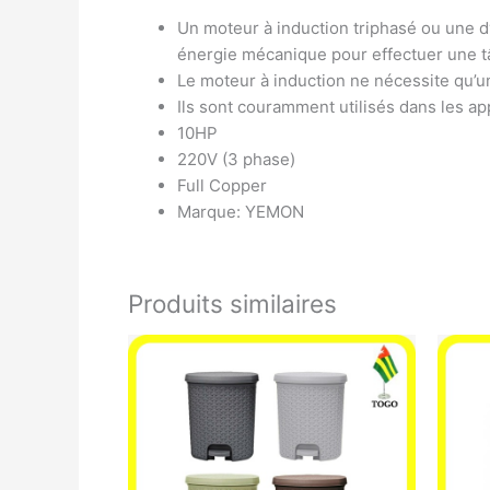
Un moteur à induction triphasé ou une dy
énergie mécanique pour effectuer une t
Le moteur à induction ne nécessite qu’
Ils sont couramment utilisés dans les ap
10HP
220V (3 phase)
Full Copper
Marque: YEMON
Produits similaires