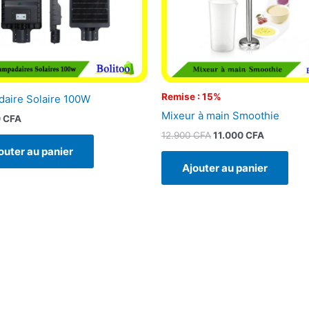
Remise : 15%
aire Solaire 100W
Mixeur à main Smoothie
0
CFA
12.900
CFA
11.000
CFA
outer au panier
Ajouter au panier