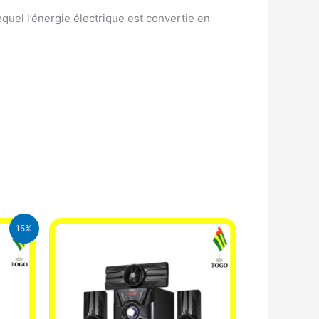
quel l’énergie électrique est convertie en
15%
A.