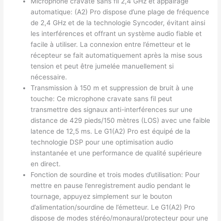
Microphone cravate sans fil 2,4 GHz et appairage
automatique: (A2) Pro dispose d’une plage de fréquence
de 2,4 GHz et de la technologie Syncoder, évitant ainsi
les interférences et offrant un système audio fiable et
facile à utiliser. La connexion entre l’émetteur et le
récepteur se fait automatiquement après la mise sous
tension et peut être jumelée manuellement si
nécessaire.
Transmission à 150 m et suppression de bruit à une
touche: Ce microphone cravate sans fil peut
transmettre des signaux anti-interférences sur une
distance de 429 pieds/150 mètres (LOS) avec une faible
latence de 12,5 ms. Le G1(A2) Pro est équipé de la
technologie DSP pour une optimisation audio
instantanée et une performance de qualité supérieure
en direct.
Fonction de sourdine et trois modes d’utilisation: Pour
mettre en pause l’enregistrement audio pendant le
tournage, appuyez simplement sur le bouton
d’alimentation/sourdine de l’émetteur. Le G1(A2) Pro
dispose de modes stéréo/monaural/protecteur pour une