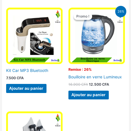
Le
Le
26%
prix
prix
Promo !
Promo !
initial
actuel
était :
est :
16.900 CFA.
12.500 CFA.
Remise : 26%
Kit Car MP3 Bluetooth
Bouilloire en verre Lumineux
7.500
CFA
16.900
CFA
12.500
CFA
Ajouter au panier
Ajouter au panier