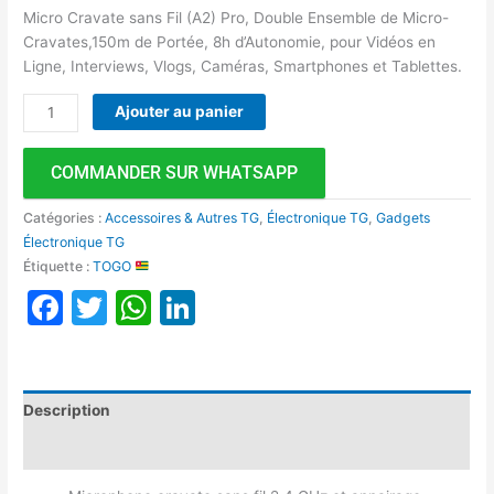
Micro Cravate sans Fil (A2) Pro, Double Ensemble de Micro-
Cravates,150m de Portée, 8h d’Autonomie, pour Vidéos en
Ligne, Interviews, Vlogs, Caméras, Smartphones et Tablettes.
Ajouter au panier
COMMANDER SUR WHATSAPP
Catégories :
Accessoires & Autres TG
,
Électronique TG
,
Gadgets
Électronique TG
Étiquette :
TOGO
Facebook
Twitter
WhatsApp
LinkedIn
Description
Avis (0)