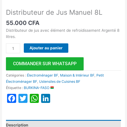
Distributeur de Jus Manuel 8L
55.000
CFA
Distributeur de jus avec élément de refroidissement Argenté 8
litres.
Ajouter au panier
COMMANDER SUR WHATSAPP
Catégories :
Électroménager BF
,
Maison & Intérieur BF
,
Petit
Électroménager BF
,
Ustensiles de Cuisines BF
Étiquette :
BURKINA-FASO
Facebook
Twitter
WhatsApp
LinkedIn
Description