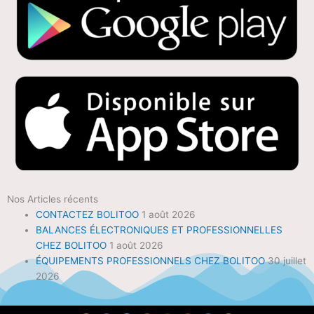
Nos Articles récents
CONTACTEZ BOLITOO
1 août 2026
BALANCES ÉLECTRONIQUES ET PROFESSIONNELLES
CHEZ BOLITOO
1 août 2026
ÉQUIPEMENTS PROFESSIONNELS CHEZ BOLITOO
30 juillet
2026