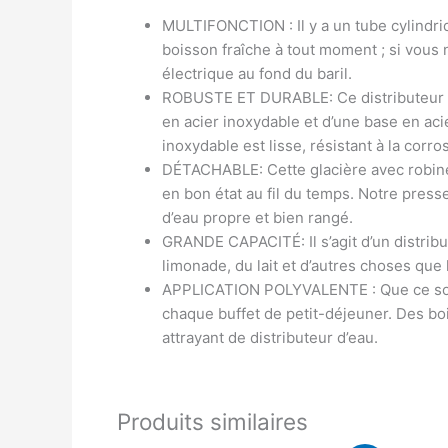
MULTIFONCTION : Il y a un tube cylindriq
boisson fraîche à tout moment ; si vous 
électrique au fond du baril.
ROBUSTE ET DURABLE: Ce distributeur de 
en acier inoxydable et d’une base en aci
inoxydable est lisse, résistant à la corro
DÉTACHABLE: Cette glacière avec robinet 
en bon état au fil du temps. Notre pres
d’eau propre et bien rangé.
GRANDE CAPACITÉ: Il s’agit d’un distribut
limonade, du lait et d’autres choses qu
APPLICATION POLYVALENTE : Que ce soit d
chaque buffet de petit-déjeuner. Des boi
attrayant de distributeur d’eau.
Produits similaires