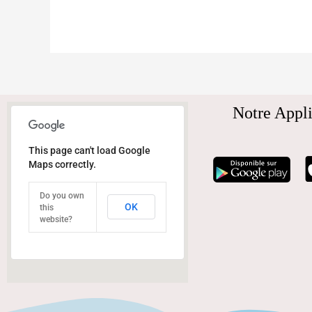
Notre Appli
This page can't load Google
Maps correctly.
Do you own
OK
this
website?